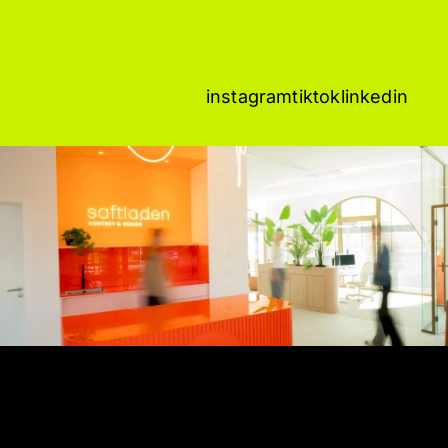
instagram
tiktok
linkedin