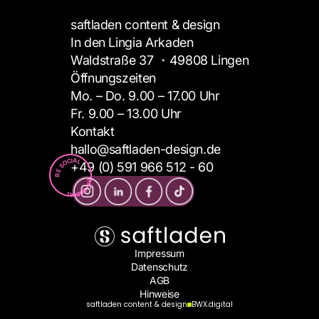
saftladen content & design
In den Lingia Arkaden
Waldstraße 37 ・49808 Lingen 
Öffnungszeiten
Mo. – Do. 9.00 – 17.00 Uhr
Fr. 9.00 – 13.00 Uhr
Kontakt
hallo@saftladen-design.de
BE SOCIAL
+49 (0) 591 966 512 - 60
BE SOCIAL
Impressum
Datenschutz
AGB
Hinweise
saftladen content & design
BWX.digital